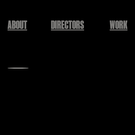
ABOUT
DIRECTORS
WORK
THE DOCENT
Magic Strawberry Sound
송소희 - Hamba Kahle M/V
Netmarble
Yunsuk BAEK (The Docent)
7개의 대죄 키우기
넷플릭스
The Doscent
당신 덕분에 감사한 인생이었습니다.| 무브 투 헤븐
Silica Gel
Yunsuk Baek (The Docent)
Desert Eagle
SOLE
Yunsuk Baek (The Docent)
'오래오래'
강남언니
Yunsuk Baek [The Docent]
누구나 언니가 필요한 순간이 있다.
SE SO NEON
백윤석 Yunsuk Baek [The Docent]
NAN CHUN
Directed by THE DOCENT