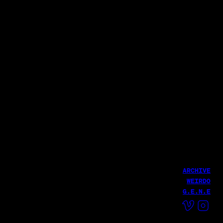
ARCHIVE
WEIRDO
G.E.N.E