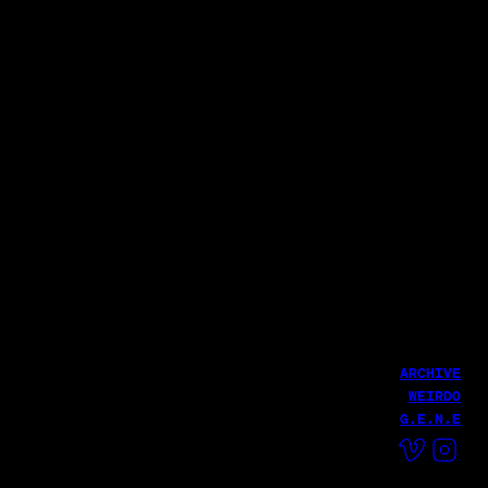
토스증권
이것은 분명 인류의 호재 | 토스증권 AI 편
토스증권
내 주식이 움직인 맥락 핵심만 요약 | 토스증권 AI 편
서지훈
LATEST WORK
글로벌 CEO에게 직접 듣는 실적 발표 | 토스증권 어닝콜 편
서지훈
서지훈
ARCHIVE
WEIRDO
G.E.N.E